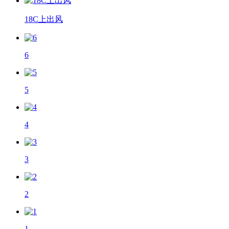
18C上出风
6
5
4
3
2
1