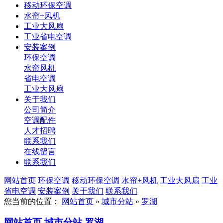
移动环保空调
水帘+风机
工业大风扇
工业省电空调
安装案例
环保空调
水帘风机
省电空调
工业大风扇
关于我们
公司简介
空调配件
人才招聘
联系我们
在线留言
联系我们
网站首页
环保空调
移动环保空调
水帘+风机
工业大风扇
工业
省电空调
安装案例
关于我们
联系我们
您当前的位置：
网站首页
»
城市分站
»
罗湖
网站首页
城市分站
罗湖