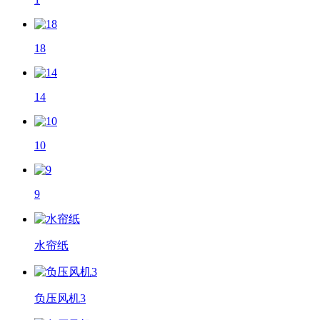
18
14
10
9
水帘纸
负压风机3