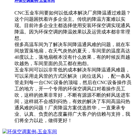
环保空调案例-五金车间
CNC五金车间要如何以低成本解决厂房降温通过难题？
这个问题困扰着许多企业主。传统的降温方案难以实
现。目前许多企业主都选择使用安装环保空调实现通风
降温。因为环保空调的降温效果以及运营成本都非常理
想。
很多高温车间为了解决车间降温通风难的问题，就在车
间放置落地扇，在天气炎热的夏天，车间里的温度高达
40度以上，落地扇根本没有什么效果，有的时候反而越
吹越热，车间里面的员工都在抱怨。
五金车间可以以非常低的成本解决车间降温通风难题，
可以采用走风管的方式区解决（岗位送风），配一条风
管走到每一台CNC设备的顶端，然后在CNC设备操作员
工的地方，开一个专用的环保空调风口对着操作员工
吹，这样的效果非常好，不断有源源不断的鲜风送进车
间，这样就不会感到闷热，有效的解决了车间高温闷热
通风难的问题！厂房降温方案优选胜华，一直秉承专
业、认真、负责的态度赢得广大客户的信赖与支持，我
们将全力以赴，做得更好！