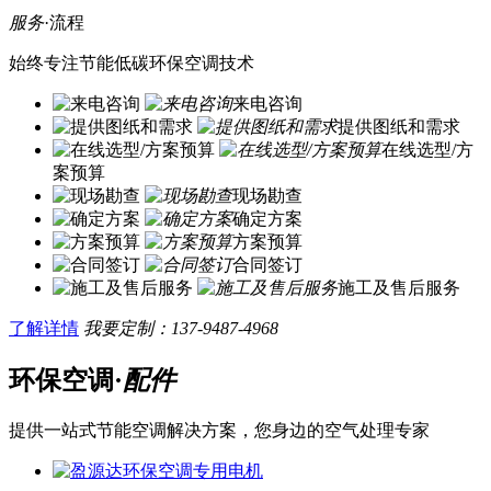
服务
·流程
始终专注节能低碳环保空调技术
来电咨询
提供图纸和需求
在线选型/方
案预算
现场勘查
确定方案
方案预算
合同签订
施工及售后服务
了解详情
我要定制：137-9487-4968
环保空调·
配件
提供一站式节能空调解决方案，您身边的空气处理专家