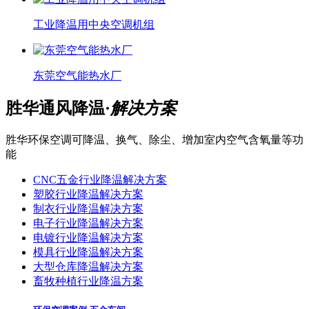
工业降温用中央空调机组
东莞空气能热水厂
胜华通风降温·
解决方案
胜华环保空调可降温、换气、除尘、增加室内空气含氧量等功
能
CNC五金行业降温解决方案
塑胶行业降温解决方案
制衣行业降温解决方案
电子行业降温解决方案
电镀行业降温解决方案
模具行业降温解决方案
大型仓库降温解决方案
畜牧种植行业降温方案