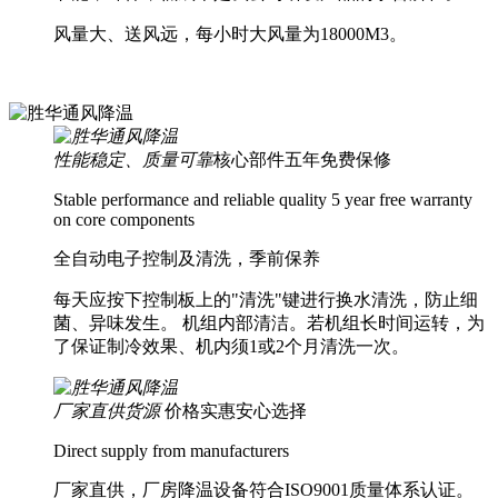
风量大、送风远，每小时大风量为18000M3。
性能稳定、质量可靠
核心部件五年免费保修
Stable performance and reliable quality 5 year free warranty
on core components
全自动电子控制及清洗，季前保养
每天应按下控制板上的"清洗"键进行换水清洗，防止细
菌、异味发生。 机组内部清洁。若机组长时间运转，为
了保证制冷效果、机内须1或2个月清洗一次。
厂家直供货源
价格实惠安心选择
Direct supply from manufacturers
厂家直供，厂房降温设备符合ISO9001质量体系认证。