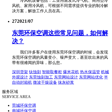
冷风机设备包括：工业用蒸发式冷气机、商用型冷
风机、家用冷风机，可根据不同需求提供专业的制冷解
决方案，解放工作人员在高..
27
2021/07
东莞环保空调这些常见问题，如何解
决？
我们许多客户在使用东莞环保空调的时候，会发现
东莞环保空调的风量变小、噪声变大，甚至吹出来的风
带有很难闻的异味，那么您..
深圳货架
钛蚀刻
智能取餐柜
爆米花机
热水保温管
机械
外观设计
东莞蚀刻加工
东莞网站设计
东莞网站优化
半
自动封箱机
微波干燥设备
抹灰砂浆
服务区域
SERVICE AREA
莞城环保空调
南城环保空调