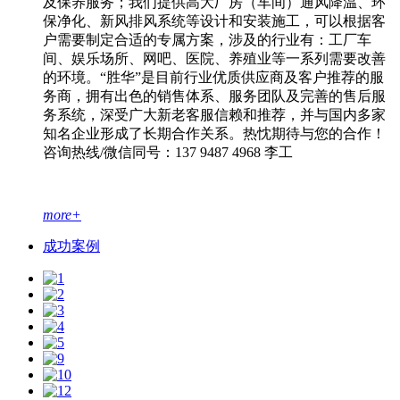
及保养服务；我们提供高大厂房（车间）通风降温、环
保净化、新风排风系统等设计和安装施工，可以根据客
户需要制定合适的专属方案，涉及的行业有：工厂车
间、娱乐场所、网吧、医院、养殖业等一系列需要改善
的环境。“胜华”是目前行业优质供应商及客户推荐的服
务商，拥有出色的销售体系、服务团队及完善的售后服
务系统，深受广大新老客服信赖和推荐，并与国内多家
知名企业形成了长期合作关系。热忱期待与您的合作！
咨询热线/微信同号：137 9487 4968 李工
more+
成功案例