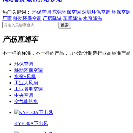
热门关键词：
环保空调
东莞环保空调
深圳环保空调
环保空调
厂家
移动环保空调
厂房降温
车间降温
水帘降温
产品直通车
不一样的标准，不一样的产品，力求设计制造行业高标准产品
环保空调
移动环保空调
水帘+风机
工业大风扇
工业省电空调
中央空调
空气能热水
KYF-30A下出风