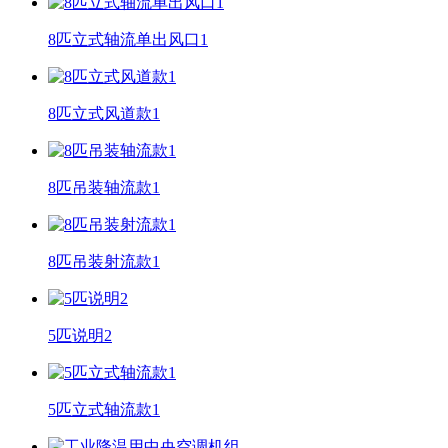
8匹立式轴流单出风口1
8匹立式风道款1
8匹吊装轴流款1
8匹吊装射流款1
5匹说明2
5匹立式轴流款1