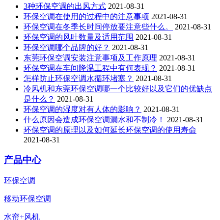
3种环保空调的出风方式
2021-08-31
环保空调在使用的过程中的注意事项
2021-08-31
环保空调在冬季长时间停放要注意些什么。
2021-08-31
环保空调的风叶数量及适用范围
2021-08-31
环保空调哪个品牌的好？
2021-08-31
东莞环保空调安装注意事项及工作原理
2021-08-31
环保空调在车间降温工程中有何表现？
2021-08-31
怎样防止环保空调水循环堵塞？
2021-08-31
冷风机和东莞环保空调哪一个比较好以及它们的优缺点
是什么？
2021-08-31
环保空调的湿度对有人体的影响？
2021-08-31
什么原因会造成环保空调漏水和不制冷！
2021-08-31
环保空调的原理以及如何延长环保空调的使用寿命
2021-08-31
产品中心
环保空调
移动环保空调
水帘+风机