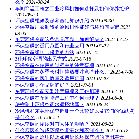
么？
2021-08-24
车间降温工程之工业冷风机如何选择及如何保养维护
2021-08-23
环保空调维修及保养基础知识介绍
2021-08-30
环保空调厂家制造的冷风机性能好与坏如何决定
2021-
08-05
东莞环保空调这些常见问题，如何解决？
2021-07-27
环保空调的适用范围和行业应用
2021-07-22
环保空调维护与保养的方法
2021-07-15
3种环保空调的出风方式
2021-07-15
环保空调在使用的过程中的注意事项
2021-07-13
环保空调在冬季长时间停放要注意些什么。
2021-07-08
环保空调的风叶数量及适用范围
2021-07-07
环保空调哪个品牌的好？
2021-07-01
东莞环保空调安装注意事项及工作原理
2021-07-01
环保空调在车间降温工程中有何表现？
2021-06-30
怎样防止环保空调水循环堵塞？
2021-06-24
冷风机和东莞环保空调哪一个比较好以及它们的优缺点
是什么？
2021-06-24
环保空调的湿度对有人体的影响？
2021-06-22
什么原因会造成环保空调漏水和不制冷！
2021-06-18
环保空调的原理以及如何延长环保空调的使用寿命