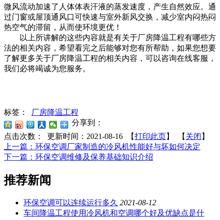
微风流动加速了人体体表汗液的蒸发速度，产生自然效应。通
过门窗或屋顶通风口可快速与室外新风交换，减少室内闷热闷
热空气的滞留，从而使环境更优！
以上所讲解的这些内容就是有关于厂房降温工程有哪些方
法的相关内容，希望看完之后能够对您有所帮助，如果您想要
了解更多关于厂房降温工程的相关内容，可以咨询在线客服，
我们必将竭诚为您服务。
标签：
厂房降温工程
分享到：
点击次数：
更新时间：2021-08-16 【
打印此页
】 【
关闭
】
上一篇
：环保空调厂家制造的冷风机性能好与坏如何决定
下一篇
：环保空调维修及保养基础知识介绍
推荐新闻
环保空调可以连续运行多久
2021-08-12
车间降温工程使用冷风机和空调哪个好及优缺点是什